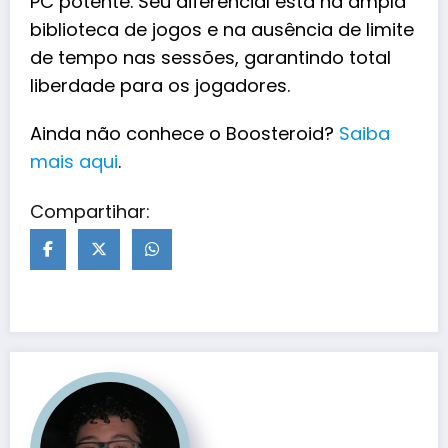
PC potente. Seu diferencial está na ampla
biblioteca de jogos e na ausência de limite
de tempo nas sessões, garantindo total
liberdade para os jogadores.
Ainda não conhece o Boosteroid?
Saiba
mais aqui
.
Compartihar: