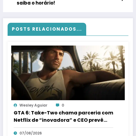
saiba o horário!
POSTS RELACIONADOS...
Wesley Aguiar
0
GTA 6: Take-Two chama parceria com
Netflix de “inovadora” e CEO prevê
streaming “comercial” em 3 anos
07/08/2026