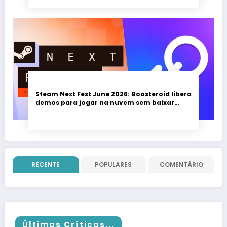
Steam Next Fest June 2026: Boosteroid libera
demos para jogar na nuvem sem baixar
nada; evento vai até 22 de junho
RECENTE
POPULARES
COMENTÁRIO
Últimas Críticas...