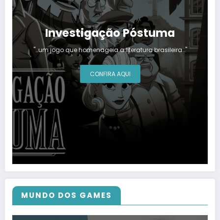
Investigação Póstuma
"…um jogo que homenageia a literatura brasileira…"
CONFIRA AQUI
MUNDO DOS GAMES