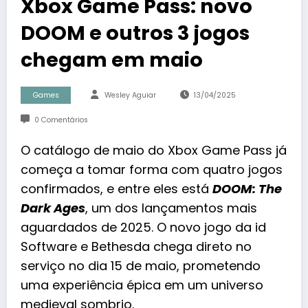
Xbox Game Pass: novo
DOOM e outros 3 jogos
chegam em maio
Games
Wesley Aguiar
13/04/2025
0 Comentários
O catálogo de maio do Xbox Game Pass já
começa a tomar forma com quatro jogos
confirmados, e entre eles está
DOOM: The
Dark Ages
, um dos lançamentos mais
aguardados de 2025. O novo jogo da id
Software e Bethesda chega direto no
serviço no dia 15 de maio, prometendo
uma experiência épica em um universo
medieval sombrio.