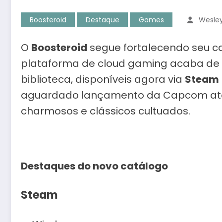
Boosteroid
Destaque
Games
Wesley
O
Boosteroid
segue fortalecendo seu 
plataforma de cloud gaming acaba de 
biblioteca, disponíveis agora via
Steam
aguardado lançamento da Capcom até s
charmosos e clássicos cultuados.
Destaques do novo catálogo
Steam