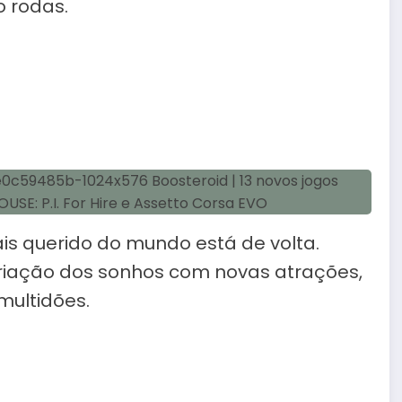
 rodas.
is querido do mundo está de volta.
criação dos sonhos com novas atrações,
multidões.