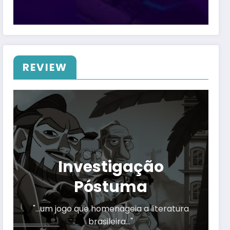
REVIEW
Investigação
Póstuma
"…um jogo que homenageia a literatura
brasileira…"