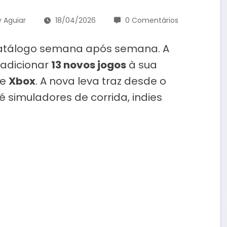
 Aguiar
18/04/2026
0 Comentários
catálogo semana após semana. A
adicionar
13 novos jogos
à sua
e
Xbox
. A nova leva traz desde o
imuladores de corrida, indies