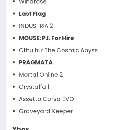
Windrose
Last Flag
INDUSTRIA 2
MOUSE: P.I. For Hire
Cthulhu: The Cosmic Abyss
PRAGMATA
Mortal Online 2
Crystalfall
Assetto Corsa EVO
Graveyard Keeper
Xbox