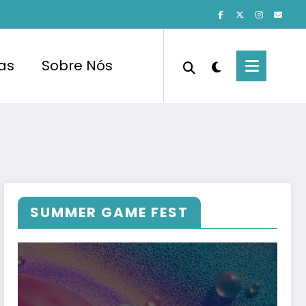
cas
Sobre Nós
SUMMER GAME FEST