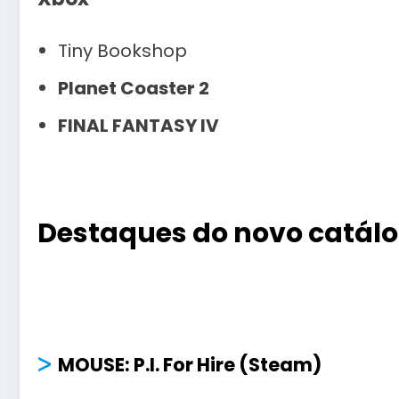
Tiny Bookshop
Planet Coaster 2
FINAL FANTASY IV
Destaques do novo catálo
ᐳ
MOUSE: P.I. For Hire (Steam)