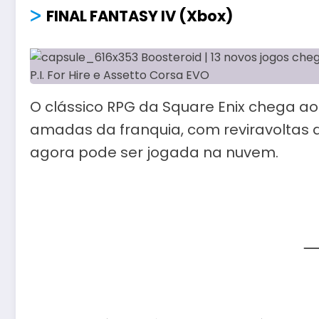
ᐳ
FINAL FANTASY IV (Xbox)
O clássico RPG da Square Enix chega ao
amadas da franquia, com reviravoltas d
agora pode ser jogada na nuvem.