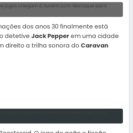
imações dos anos 30 finalmente está
o detetive
Jack Pepper
em uma cidade
 direito a trilha sonora do
Caravan