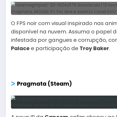
O FPS noir com visual inspirado nas an
disponível na nuvem. Assuma o papel d
infestada por gangues e corrupção, com
Palace
e participação de
Troy Baker
.
ᐳ
Pragmata (Steam)