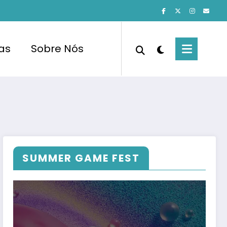
cas
Sobre Nós
SUMMER GAME FEST