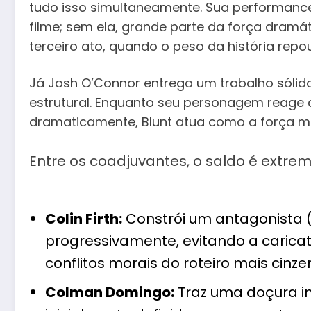
tudo isso simultaneamente. Sua performance
filme; sem ela, grande parte da força dramát
terceiro ato, quando o peso da história rep
Já Josh O’Connor entrega um trabalho sóli
estrutural. Enquanto seu personagem reage 
dramaticamente, Blunt atua como a força mot
Entre os coadjuvantes, o saldo é extre
Colin Firth:
Constrói um antagonista
progressivamente, evitando a carica
conflitos morais do roteiro mais cinze
Colman Domingo:
Traz uma doçura 