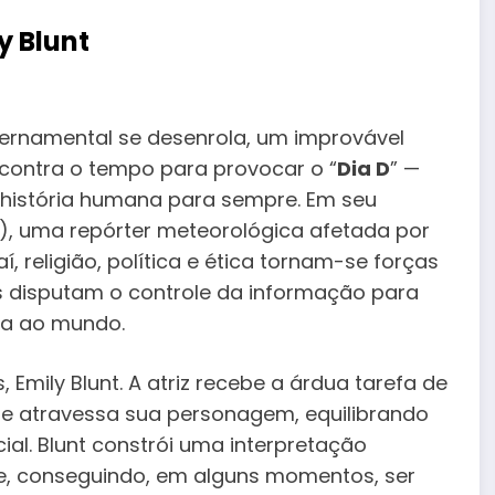
y Blunt
rnamental se desenrola, um improvável
e contra o tempo para provocar o “
Dia D
” —
 história humana para sempre. Em seu
), uma repórter meteorológica afetada por
í, religião, política e ética tornam-se forças
os disputam o controle da informação para
da ao mundo.
Emily Blunt. A atriz recebe a árdua tarefa de
 que atravessa sua personagem, equilibrando
ial. Blunt constrói uma interpretação
e, conseguindo, em alguns momentos, ser