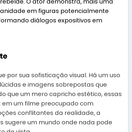
a rebelde. O ator demonstra, mais uma
manidade em figuras potencialmente
sformando diálogos expositivos em
te
e por sua sofisticação visual. Há um uso
nslúcidas e imagens sobrepostas que
o que um mero capricho estético, essas
l: em um filme preocupado com
ções conflitantes da realidade, a
is sugere um mundo onde nada pode
o de vista.