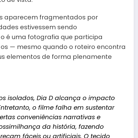
ns aparecem fragmentados por
tidades estivessem sendo
o é uma fotografia que participa
ados — mesmo quando o roteiro encontra
seus elementos de forma plenamente
 isolados,
Dia D
alcança o impacto
ntretanto, o filme falha em sustentar
ertas conveniências narrativas e
ossimilhança da história, fazendo
am fáceis ou artificiais. O tecido