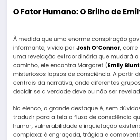
O Fator Humano: O Brilho de Emil
À medida que uma enorme conspiração gove
informante, vivido por
Josh O’Connor
, corr
uma revelação extraordinária que mudará a
caminho, ele encontra Margaret (
Emily Blunt
misteriosos lapsos de consciência. A partir da
centrais da narrativa, onde diferentes grup
decidir se a verdade deve ou não ser revela
No elenco, o grande destaque é, sem dúvidas, 
traduzir para a tela o fluxo de consciência
humor, vulnerabilidade e inquietação existenc
complexa: é engraçada, trágica e comovent