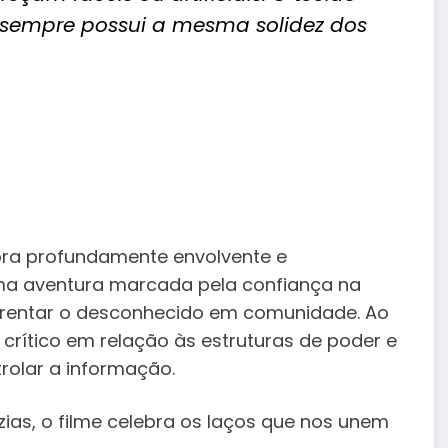
 sempre possui a mesma solidez dos
a profundamente envolvente e
uma aventura marcada pela confiança na
frentar o desconhecido em comunidade. Ao
rítico em relação às estruturas de poder e
rolar a informação.
zias, o filme celebra os laços que nos unem