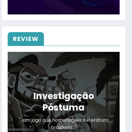
REVIEW
Investigação
Póstuma
"…um jogo que homenageia a literatura
brasileira…"