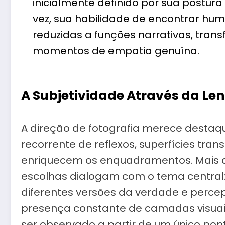
inicialmente definido por sua postur
vez, sua habilidade de encontrar hu
reduzidas a funções narrativas, tran
momentos de empatia genuína.
A Subjetividade Através da Len
A direção de fotografia merece destaqu
recorrente de reflexos, superfícies tra
enriquecem os enquadramentos. Mais d
escolhas dialogam com o tema centra
diferentes versões da verdade e percep
presença constante de camadas visua
ser observado a partir de um único pont