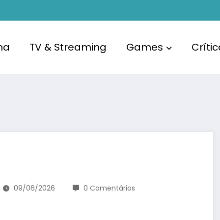
ma
TV & Streaming
Games
Críti
09/06/2026
0 Comentários