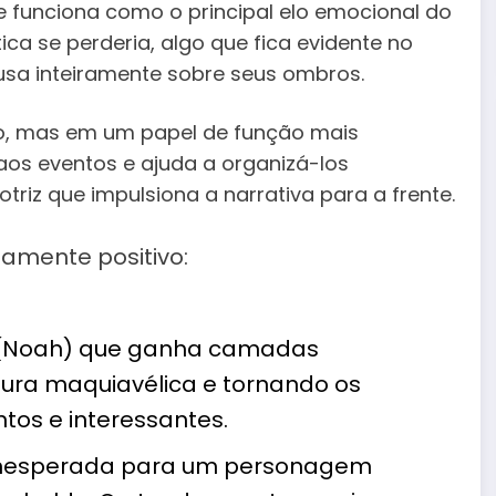
 funciona como o principal elo emocional do
ica se perderia, algo que fica evidente no
ousa inteiramente sobre seus ombros.
do, mas em um papel de função mais
aos eventos e ajuda a organizá-los
riz que impulsiona a narrativa para a frente.
mamente positivo:
 (Noah) que ganha camadas
tura maquiavélica e tornando os
ntos e interessantes.
inesperada para um personagem