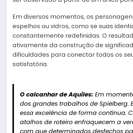
Em diversos momentos, os personage
espelhos ou vidros, como se suas iden
constantemente redefinidas. O resultad
ativamente da construção de signific
dificuldades para conectar todos os 
satisfatória.
O calcanhar de Aquiles:
Em momentos
dos grandes trabalhos de Spielberg. E
essa excelência de forma contínua. C
atalhos de roteiro enfraquecem a ver
com que determinados desfechos pareç