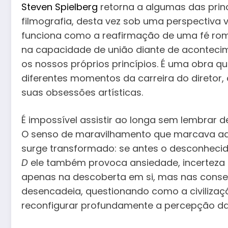
Steven Spielberg
retorna a algumas das prin
filmografia, desta vez sob uma perspectiva vi
funciona como a reafirmação de uma fé ro
na capacidade de união diante de acontec
os nossos próprios princípios. É uma obra q
diferentes momentos da carreira do diretor,
suas obsessões artísticas.
É impossível assistir ao longa sem lembrar 
O senso de maravilhamento que marcava aq
surge transformado: se antes o desconhecid
D
ele também provoca ansiedade, incerteza e 
apenas na descoberta em si, mas nas consequ
desencadeia, questionando como a civilizaç
reconfigurar profundamente a percepção da 