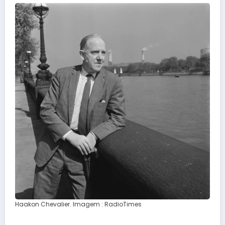
Haakon Chevalier. Imagem : RadioTimes