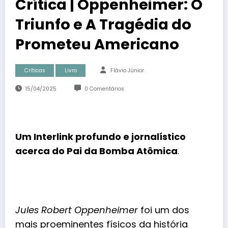
Crítica | Oppenheimer: O
Triunfo e A Tragédia do
Prometeu Americano
Críticas
Livro
Flávio Júnior
15/04/2025
0 Comentários
Um Interlink profundo e jornalístico
acerca do Pai da Bomba Atômica
.
Jules Robert Oppenheimer
foi um dos
mais proeminentes físicos da história