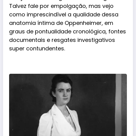
Talvez fale por empolgação, mas vejo
como imprescindível a qualidade dessa
anatomia íntima de Oppenheimer, em
graus de pontualidade cronológica, fontes
documentais e resgates investigativos
super contundentes.