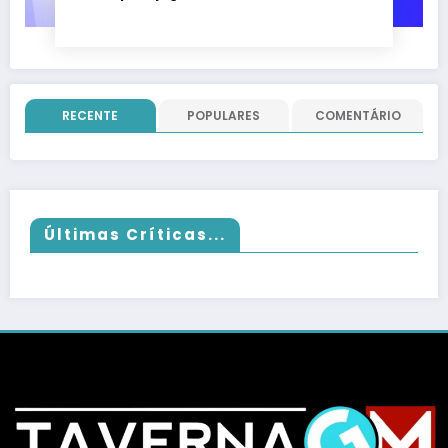
nada; evento vai até 22 de junho
RECENTE
POPULARES
COMENTÁRIO
Últimas Críticas...