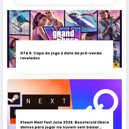
GTA 6: Capa do jogo e data da pré-venda
revelados
Steam Next Fest June 2026: Boosteroid libera
demos para jogar na nuvem sem baixar