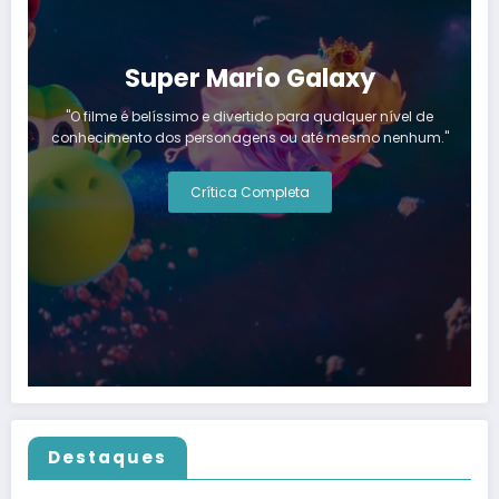
Super Mario Galaxy
"O filme é belíssimo e divertido para qualquer nível de
conhecimento dos personagens ou até mesmo nenhum."
Crítica Completa
Destaques