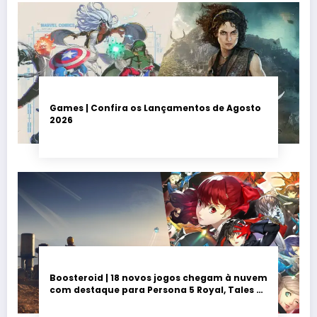
Games | Confira os Lançamentos de Agosto
2026
Boosteroid | 18 novos jogos chegam à nuvem
com destaque para Persona 5 Royal, Tales of
Seikyu e Solarpunk