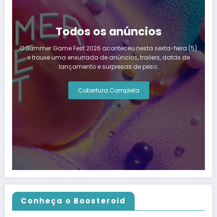
Todos os anúncios
O Summer Game Fest 2026 aconteceu nesta sexta-feira (5)
e trouxe uma enxurrada de anúncios, trailers, datas de
lançamento e surpresas de peso.
Cobertura Completa
Conheça o Boosteroid