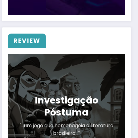
REVIEW
Investigação
Póstuma
"…um jogo que homenageia a literatura
brasileira…"