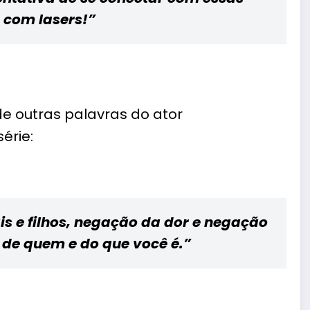
com lasers!”
e outras palavras do ator
érie:
is e filhos, negação da dor e negação
 de quem e do que você é.”