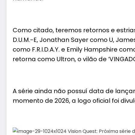
Como citado, teremos retornos e estrias 
D.U.M.-E, Jonathan Sayer como U, James D
como F.R.I.D.A.Y. e Emily Hampshire co
retorna como Ultron, o vilão de ‘VINGAD
A série ainda não possuí data de lan
momento de 2026, a logo oficial foi divu