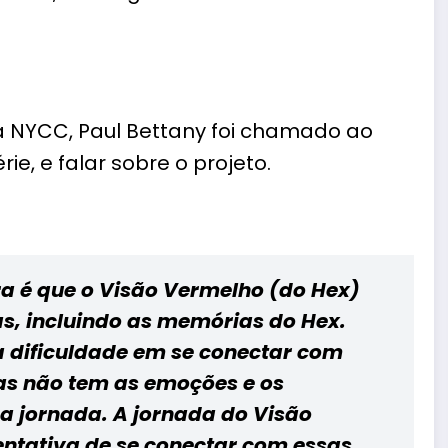
na NYCC,
Paul Bettany
foi chamado ao
ie, e falar sobre o projeto.
ra é que o Visão Vermelho (do Hex)
s, incluindo as memórias do Hex.
a dificuldade em se conectar com
mas não tem as emoções e os
 a jornada. A jornada do Visão
tentativa de se conectar com essas