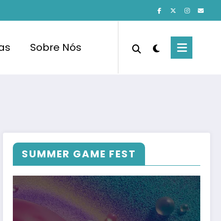
cas
Sobre Nós
SUMMER GAME FEST