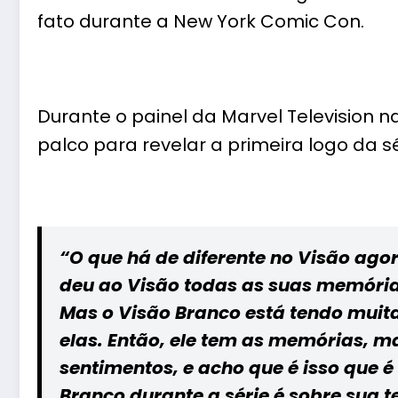
fato durante a
New York Comic Con
.
Durante o painel da Marvel Television 
palco para revelar a primeira logo da sér
“O que há de diferente no Visão ago
deu ao Visão todas as suas memória
Mas o Visão Branco está tendo muit
elas. Então, ele tem as memórias, 
sentimentos, e acho que é isso que é
Branco durante a série é sobre sua 