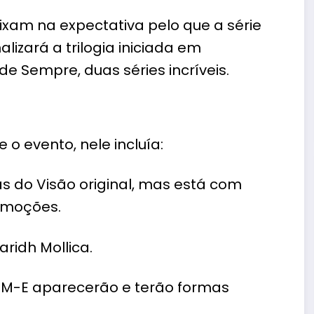
am na expectativa pelo que a série
lizará a trilogia iniciada em
 Sempre, duas séries incríveis.
 o evento, nele incluía:
s do Visão original, mas está com
emoções.
aridh Mollica.
I.S e DUM-E aparecerão e terão formas