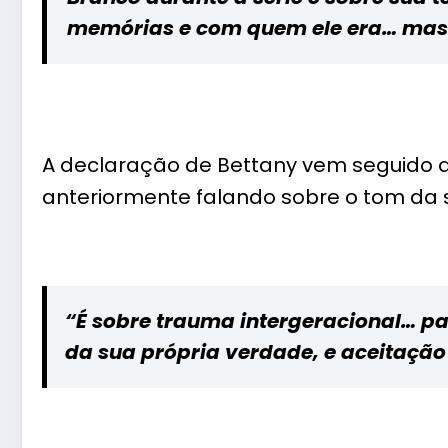
memórias e com quem ele era… mas 
A declaração de Bettany vem seguido d
anteriormente falando sobre o tom da s
“É sobre trauma intergeracional… pa
da sua própria verdade, e aceitação