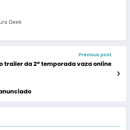
tura Geek
Previous post
o trailer da 2ª temporada vaza online
i anunciado