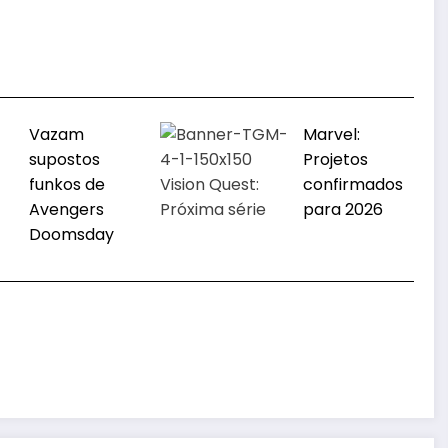
Vazam
Marvel:
supostos
Projetos
funkos de
confirmados
Avengers
para 2026
Doomsday