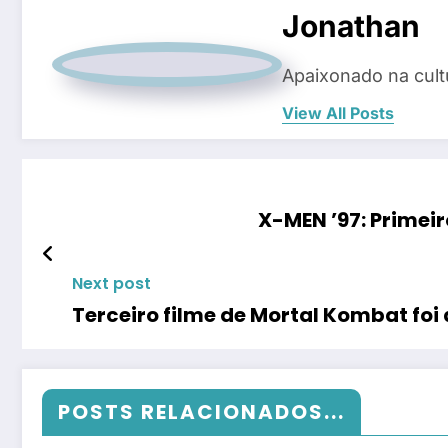
Jonathan
Apaixonado na cul
View All Posts
X-MEN ’97: Primeir
Next post
Terceiro filme de Mortal Kombat fo
POSTS RELACIONADOS...