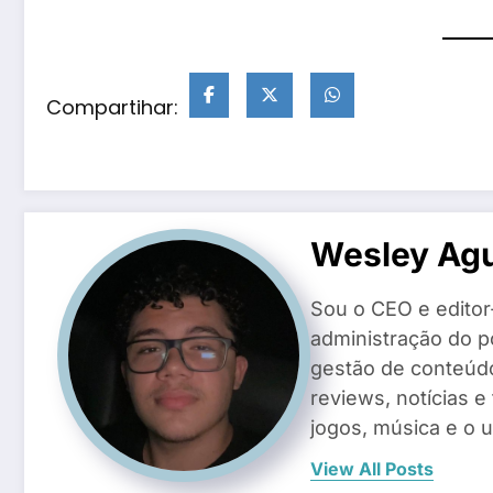
Compartihar:
Wesley Agu
Sou o CEO e editor
administração do po
gestão de conteúd
reviews, notícias e
jogos, música e o 
View All Posts