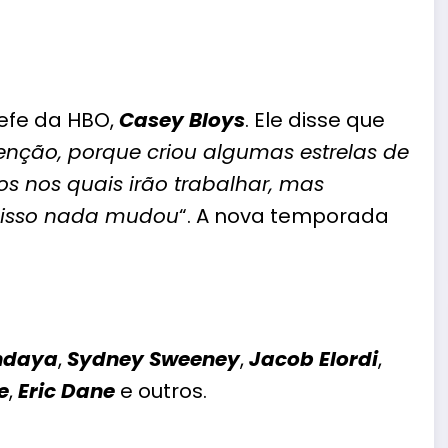
efe da HBO,
Casey Bloys
. Ele disse que
nção, porque criou algumas estrelas de
os nos quais irão trabalhar, mas
 isso nada mudou
“. A nova temporada
ndaya
,
Sydney Sweeney
,
Jacob Elordi
,
e
,
Eric Dane
e outros.