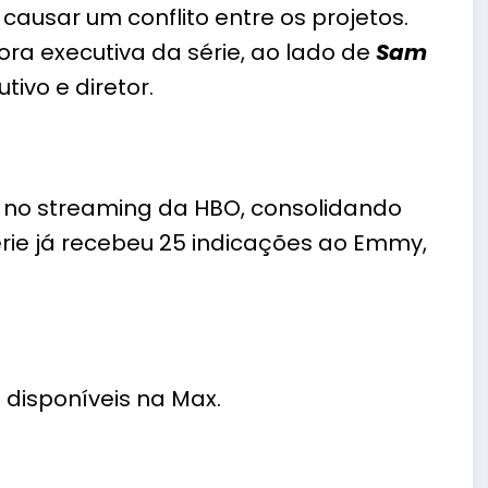
causar um conflito entre os projetos.
a executiva da série, ao lado de
Sam
ivo e diretor.
 no streaming da HBO, consolidando
érie já recebeu 25 indicações ao Emmy,
 disponíveis na Max.