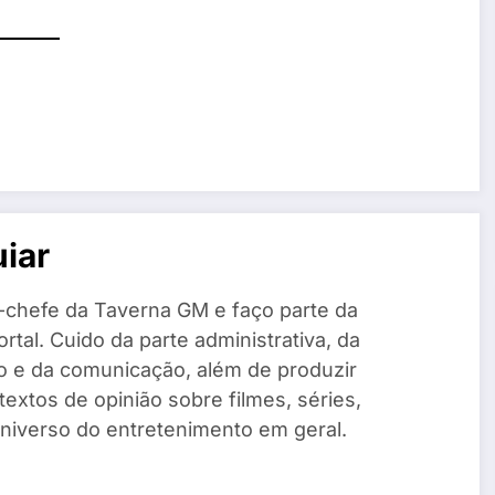
iar
-chefe da Taverna GM e faço parte da
rtal. Cuido da parte administrativa, da
o e da comunicação, além de produzir
 textos de opinião sobre filmes, séries,
universo do entretenimento em geral.