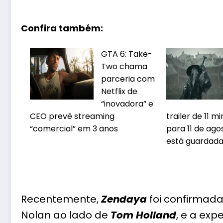
Confira também:
GTA 6: Take-
Two chama
parceria com
Netflix de
“inovadora” e
CEO prevê streaming
trailer de 11 
“comercial” em 3 anos
para 11 de ago
está guardad
Recentemente,
Zendaya
foi confirmada
Nolan ao lado de
Tom Holland
, e a exp