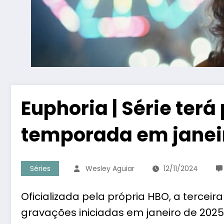
Euphoria | Série terá
temporada em janei
Séries
Wesley Aguiar
12/11/2024
Oficializada pela própria HBO, a terce
gravações iniciadas em janeiro de 202