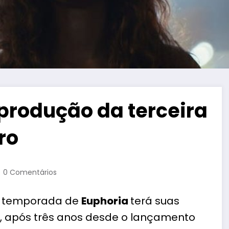
 produção da terceira
ro
0 Comentários
ira temporada de
Euphoria
terá suas
5, após três anos desde o lançamento