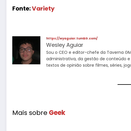
Fonte:
Variety
https://wyaguiar.tumblr.com/
Wesley Aguiar
Sou o CEO e editor-chefe da Taverna GM 
administrativa, da gestão de conteúdo e
textos de opinião sobre filmes, séries, j
Mais sobre
Geek