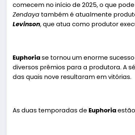
comecem no início de 2025, o que pode 
Zendaya
também é atualmente produtor
Levinson
, que atua como produtor execut
Euphoria
se tornou um enorme sucesso
diversos prêmios para a produtora. A s
das quais nove resultaram em vitórias.
As duas temporadas de
Euphoria
estão