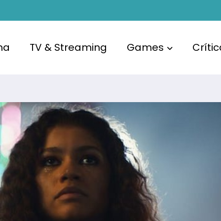
ma
TV & Streaming
Games
Críti