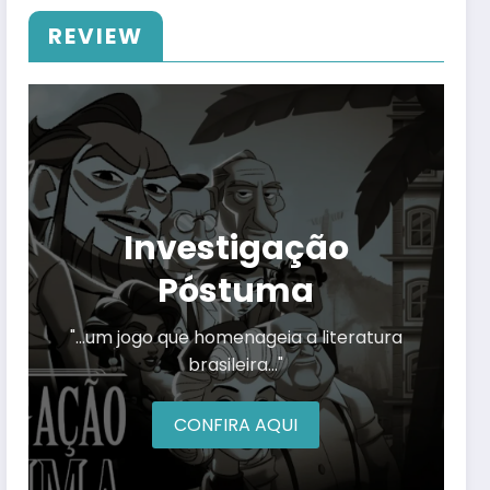
REVIEW
Investigação
Póstuma
"…um jogo que homenageia a literatura
brasileira…"
CONFIRA AQUI