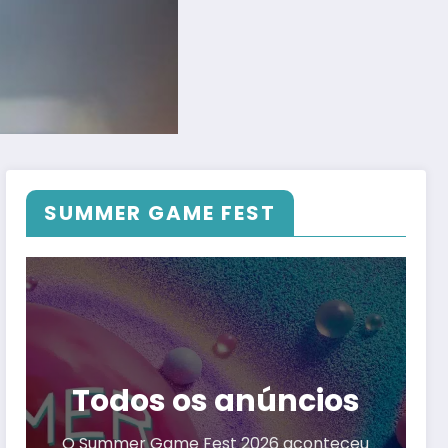
SUMMER GAME FEST
Todos os anúncios
O Summer Game Fest 2026 aconteceu