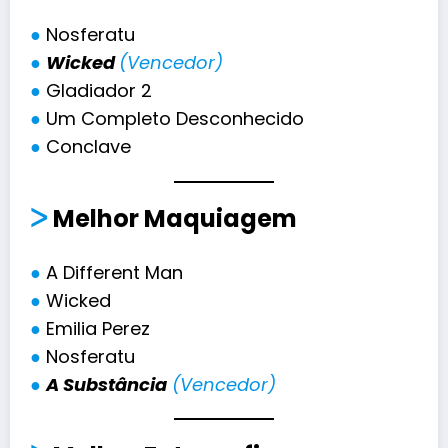
●
Nosferatu
●
Wicked
(Vencedor)
●
Gladiador 2
●
Um Completo Desconhecido
●
Conclave
ᐳ
Melhor Maquiagem
●
A Different Man
●
Wicked
●
Emilia Perez
●
Nosferatu
●
A Substância
(Vencedor)