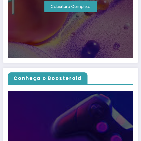
Cobertura Completa
Conheça o Boosteroid