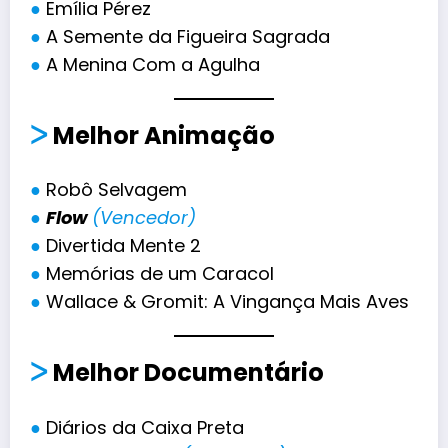
●
Emília Pérez
●
A Semente da Figueira Sagrada
●
A Menina Com a Agulha
ᐳ
Melhor Animação
●
Robô Selvagem
●
Flow
(Vencedor)
●
Divertida Mente 2
●
Memórias de um Caracol
●
Wallace & Gromit: A Vingança Mais Aves
ᐳ
Melhor Documentário
●
Diários da Caixa Preta