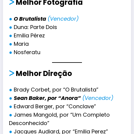
ᐳ
Melhor Fotografia
●
O Brutalista
(Vencedor)
●
Duna: Parte Dois
●
Emilia Pérez
●
Maria
●
Nosferatu
ᐳ
Melhor Direção
●
Brady Corbet, por “O Brutalista”
●
Sean Baker, por “Anora”
(Vencedor)
●
Edward Berger, por “Conclave”
●
James Mangold, por “Um Completo
Desconhecido”
●
Jacques Audiard, por “Emilia Perez”