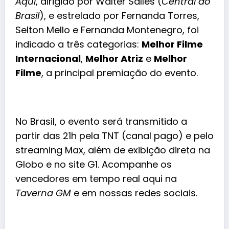
Aqui
, dirigido por Walter Salles (
Central do
Brasil
), e estrelado por Fernanda Torres,
Selton Mello e Fernanda Montenegro, foi
indicado a três categorias:
Melhor Filme
Internacional
,
Melhor Atriz
e
Melhor
Filme
, a principal premiação do evento.
No Brasil, o evento será transmitido a
partir das 21h pela TNT (canal pago) e pelo
streaming Max, além de exibição direta na
Globo e no site G1. Acompanhe os
vencedores em tempo real aqui na
Taverna GM
e em nossas redes sociais.