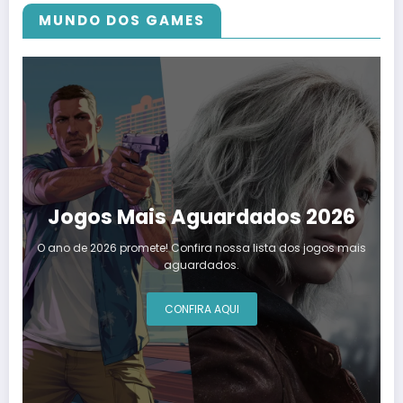
MUNDO DOS GAMES
Jogos Mais Aguardados 2026
O ano de 2026 promete! Confira nossa lista dos jogos mais
aguardados.
CONFIRA AQUI