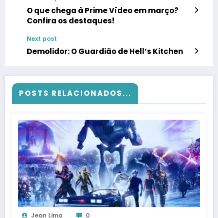
O que chega à Prime Vídeo em março?
Confira os destaques!
Next post
Demolidor: O Guardião de Hell’s Kitchen
POSTS RELACIONADOS...
Jean Lima
0