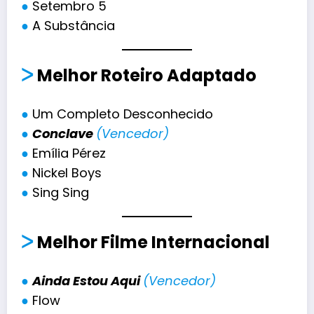
●
Setembro 5
●
A Substância
ᐳ
Melhor Roteiro Adaptado
●
Um Completo Desconhecido
●
Conclave
(Vencedor)
●
Emília Pérez
●
Nickel Boys
●
Sing Sing
ᐳ
Melhor Filme Internacional
●
Ainda Estou Aqui
(Vencedor)
●
Flow