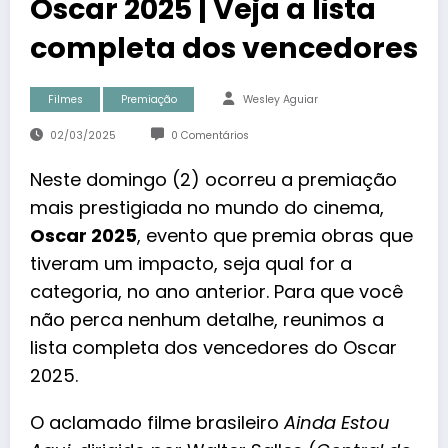
Oscar 2025 | Veja a lista
completa dos vencedores
Filmes
Premiação
Wesley Aguiar
02/03/2025
0 Comentários
Neste domingo (2) ocorreu a premiação
mais prestigiada no mundo do cinema,
Oscar 2025
, evento que premia obras que
tiveram um impacto, seja qual for a
categoria, no ano anterior. Para que
você
não perca nenhum detalhe, reunimos a
lista completa dos vencedores do Oscar
2025.
O aclamado filme brasileiro
Ainda Estou