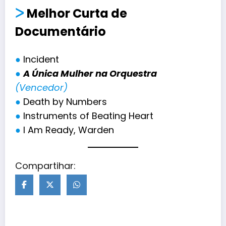
ᐳ
Melhor
Curta de
Documentário
●
Incident
●
A Única Mulher na Orquestra
(Vencedor)
●
Death by Numbers
●
Instruments of Beating Heart
●
I Am Ready, Warden
Compartihar: