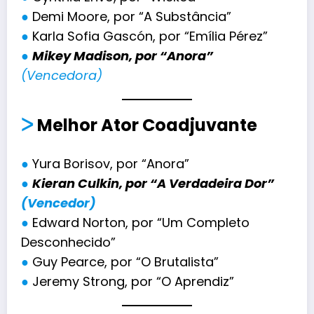
●
Demi Moore, por “A Substância”
●
Karla Sofia Gascón, por “Emília Pérez”
●
Mikey Madison, por “Anora”
(Vencedora)
ᐳ
Melhor Ator Coadjuvante
●
Yura Borisov, por “Anora”
●
Kieran Culkin, por “A Verdadeira Dor”
(Vencedor)
●
Edward Norton, por “Um Completo
Desconhecido”
●
Guy Pearce, por “O Brutalista”
●
Jeremy Strong, por “O Aprendiz”