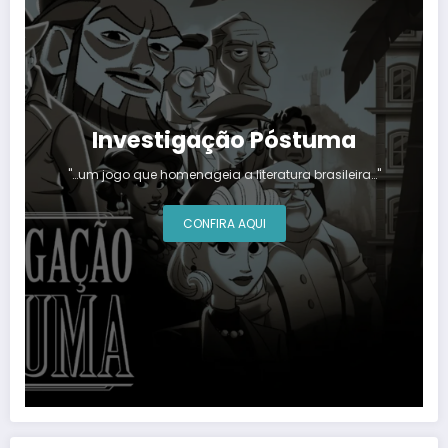
Investigação Póstuma
"…um jogo que homenageia a literatura brasileira…"
CONFIRA AQUI