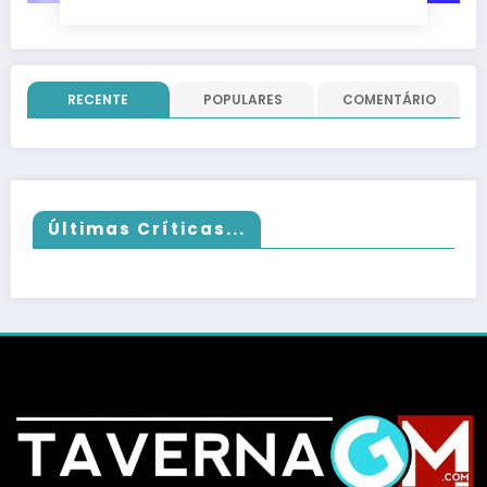
RECENTE
POPULARES
COMENTÁRIO
Últimas Críticas...