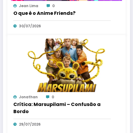
Jean Lima
0
O que é o Anime Friends?
30/07/2026
Jonathan
0
Crítica: Marsupilami – Confusão a
Bordo
29/07/2026