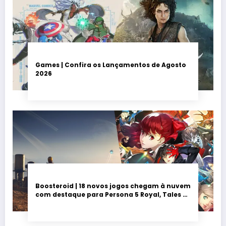
Games | Confira os Lançamentos de Agosto
2026
Boosteroid | 18 novos jogos chegam à nuvem
com destaque para Persona 5 Royal, Tales of
Seikyu e Solarpunk