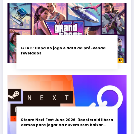
GTA 6: Capa do jogo e data da pré-venda
revelados
Steam Next Fest June 2026: Boosteroid libera
demos para jogar na nuvem sem baixar
nada; evento vai até 22 de junho