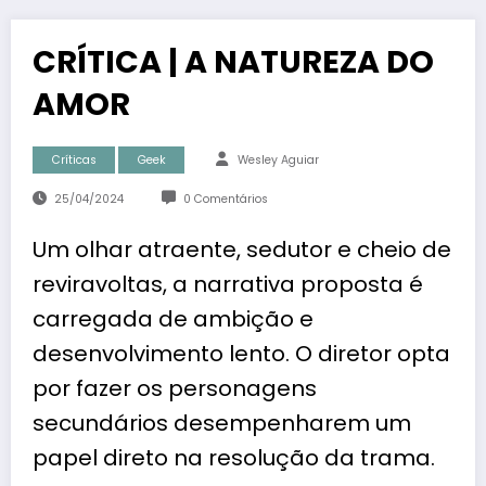
CRÍTICA | A NATUREZA DO
AMOR
Críticas
Geek
Wesley Aguiar
25/04/2024
0 Comentários
Um olhar atraente, sedutor e cheio de
reviravoltas, a narrativa proposta é
carregada de ambição e
desenvolvimento lento. O diretor opta
por fazer os personagens
secundários desempenharem um
papel direto na resolução da trama.