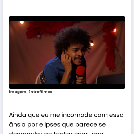
Imagem: Entrefilmes
Ainda que eu me incomode com essa
ânsia por elipses que parece se
desregular ao tentar criar uma