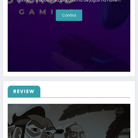
Conheça o boosteroid, plataforma de jogos na nuvem.
Confira
REVIEW