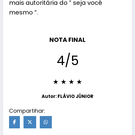
mais autoritária do ” seja você
mesmo “.
NOTA FINAL
4/5
★ ★ ★ ★
Autor: FLÁVIO JÚNIOR
Compartihar: