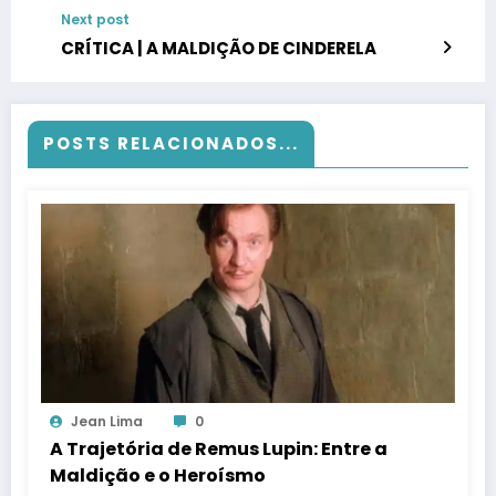
Next post
CRÍTICA | A MALDIÇÃO DE CINDERELA
POSTS RELACIONADOS...
Jean Lima
0
A Trajetória de Remus Lupin: Entre a
Maldição e o Heroísmo