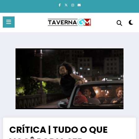
Pular
para
o
conteúdo
CRÍTICA | TUDO O QUE