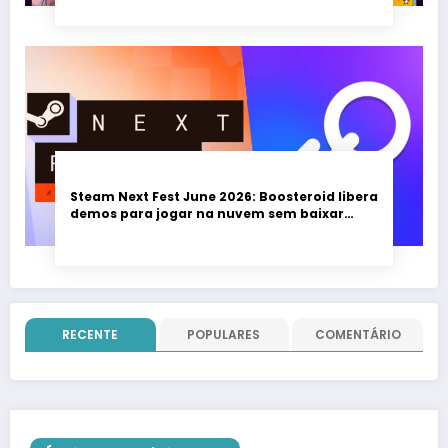
Steam Next Fest June 2026: Boosteroid libera
demos para jogar na nuvem sem baixar
nada; evento vai até 22 de junho
RECENTE
POPULARES
COMENTÁRIO