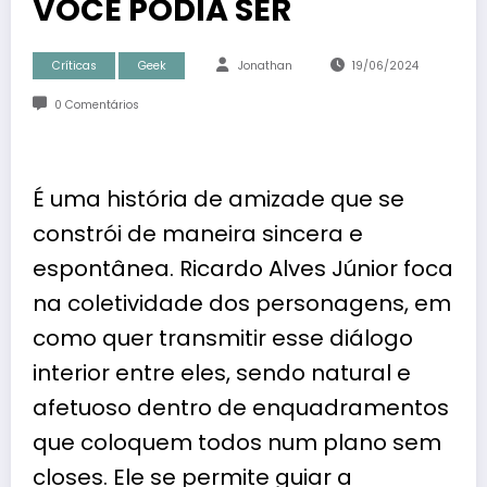
VOCÊ PODIA SER
Críticas
Geek
Jonathan
19/06/2024
0 Comentários
É uma história de amizade que se
constrói de maneira sincera e
espontânea. Ricardo Alves Júnior foca
na coletividade dos personagens, em
como quer transmitir esse diálogo
interior entre eles, sendo natural e
afetuoso dentro de enquadramentos
que coloquem todos num plano sem
closes. Ele se permite guiar a