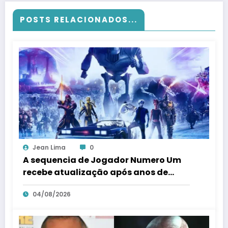
POSTS RELACIONADOS...
Jean Lima
0
A sequencia de Jogador Numero Um
recebe atualização após anos de
silencio
04/08/2026