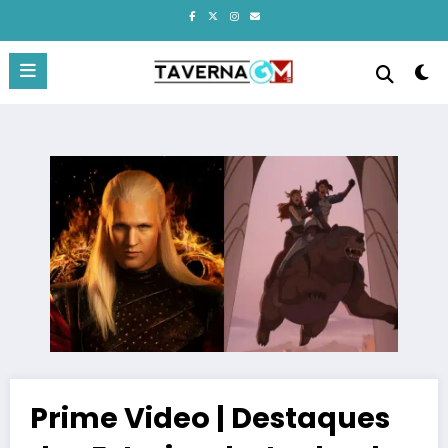
Pular
para
o
conteúdo
Prime Video | Destaques