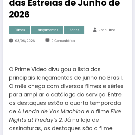
das Estreias de Junho de
2026
Filmes
Lançamentos
Séries
Jean Lima
03/06/2026
0 Comentários
O Prime Video divulgou a lista dos
principais lançamentos de junho no Brasil.
O mês chega com diversos filmes e séries
para ampliar o catálogo do serviço. Entre
os destaques estão a quarta temporada
de
A Lenda de Vox Machina
e o filme
Five
Nights at Freddy’s 2
. Já na loja de
assinaturas, os destaques são o filme