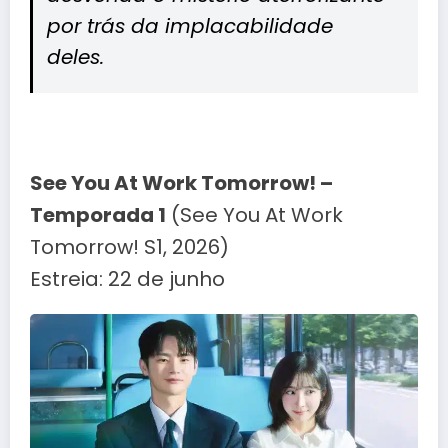
por trás da implacabilidade
deles.
See You At Work Tomorrow! –
Temporada 1
(See You At Work
Tomorrow! S1, 2026)
Estreia: 22 de junho