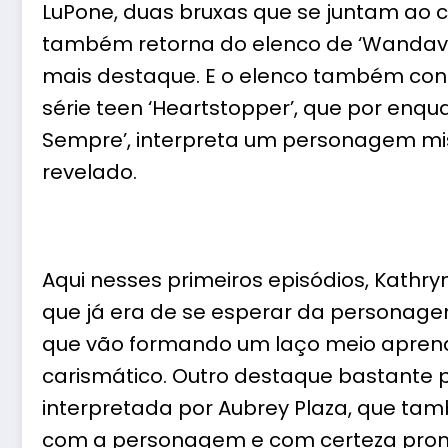
LuPone, duas bruxas que se juntam ao 
também retorna do elenco de ‘Wandavi
mais destaque. E o elenco também cont
série teen ‘Heartstopper’, que por enq
Sempre’, interpreta um personagem mis
revelado.
Aqui nesses primeiros episódios, Kathr
que já era de se esperar da personagem
que vão formando um laço meio aprendi
carismático. Outro destaque bastante p
interpretada por Aubrey Plaza, que ta
com a personagem e com certeza prome