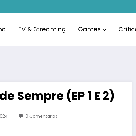
ma
TV & Streaming
Games
Críti
e Sempre (EP 1 E 2)
2024
0 Comentários