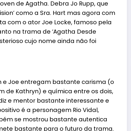
coven de Agatha. Debra Jo Rupp, que
sion’ como a Sra. Hart mas agora com
a com o ator Joe Locke, famoso pela
uanto na trama de ‘Agatha Desde
terioso cujo nome ainda não foi
yn e Joe entregam bastante carisma (o
 de Kathryn) e química entre os dois,
z e mentor bastante interessante e
ositivo é a personagem Rio Vidal,
mbém se mostrou bastante autentica
te bastante para o futuro da trama.