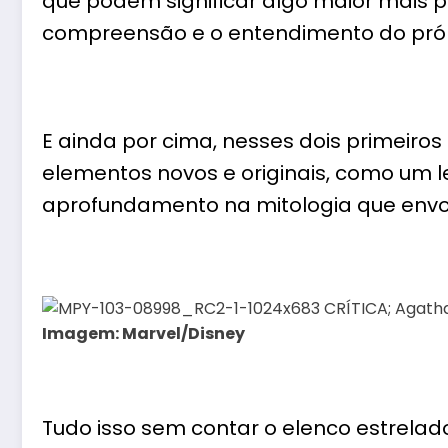
que podem significar algo maior mais p
compreensão e o entendimento do própr
E ainda por cima, nesses dois primeiros 
elementos novos e originais, como um l
aprofundamento na mitologia que envol
Imagem: Marvel/Disney
Tudo isso sem contar o elenco estrelad