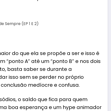
ior do que ela se propõe a ser e isso é
um “ponto A” até um “ponto B” e nos dois
ito, basta saber se durante a
ar isso sem se perder no próprio
 conclusão medíocre e confusa.
sódios, o saldo que fica para quem
a uma boa esperança e um hype animador