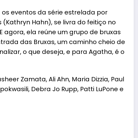
 os eventos da série estrelada por
 (
Kathryn Hahn
), se livra do feitiço no
E agora, ela reúne um grupo de bruxas
Estrada das Bruxas, um caminho cheio de
alizar, o que deseja, e para Agatha, é o
heer Zamata, Ali Ahn, Maria Dizzia, Paul
kpokwasili, Debra Jo Rupp, Patti LuPone e