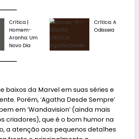
Crítica |
Crítica: A
Homem-
Odisseia
Aranha: Um
Novo Dia
e baixos da Marvel em suas séries e
rente. Porém, ‘Agatha Desde Sempre’
 bem em ‘Wandavision’ (ainda mais
 criadores), que é o bom humor na
do, a atenção aos pequenos detalhes