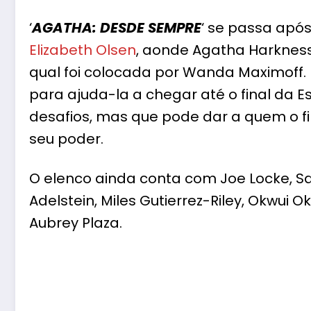
‘
AGATHA: DESDE SEMPRE
‘ se passa após
Elizabeth Olsen
, aonde Agatha Harkness
qual foi colocada por Wanda Maximoff. 
para ajuda-la a chegar até o final da 
desafios, mas que pode dar a quem o fin
seu poder.
O elenco ainda conta com Joe Locke, Sas
Adelstein, Miles Gutierrez-Riley, Okwui O
Aubrey Plaza.