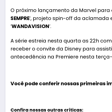
O próximo lançamento da Marvel para a
SEMPRE
‘, projeto spin-off da aclamada 
‘
WANDAVISION
‘.
A série estreia nesta quarta as 22h com
receber o convite da
Disney
para assist
antecedência na Premiere nesta terça-f
Você pode conferir nossas primeiras i
Confira nossas outras críticas: