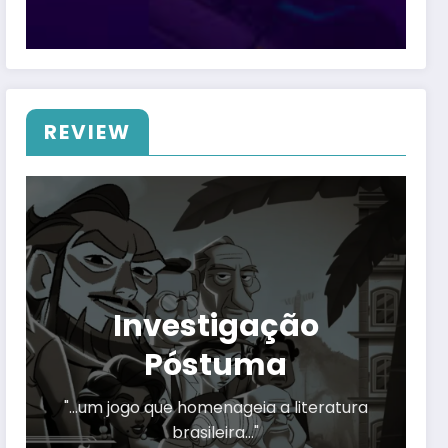
REVIEW
Investigação
Póstuma
"…um jogo que homenageia a literatura
brasileira…"