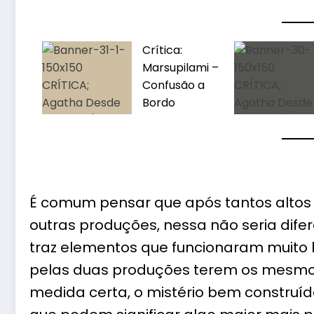
Crítica:
Marsupilami –
Confusão a
Bordo
É comum pensar que após tantos altos 
outras produções, nessa não seria dife
traz elementos que funcionaram muito
pelas duas produções terem os mesmos
medida certa, o mistério bem construí