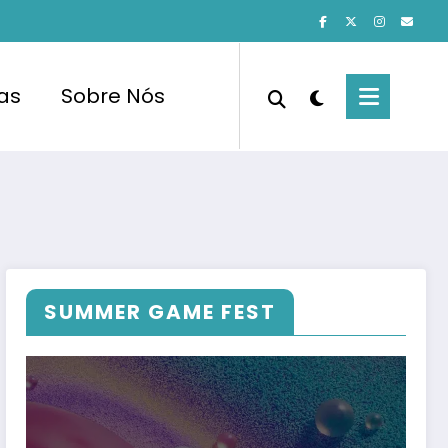
cas
Sobre Nós
SUMMER GAME FEST