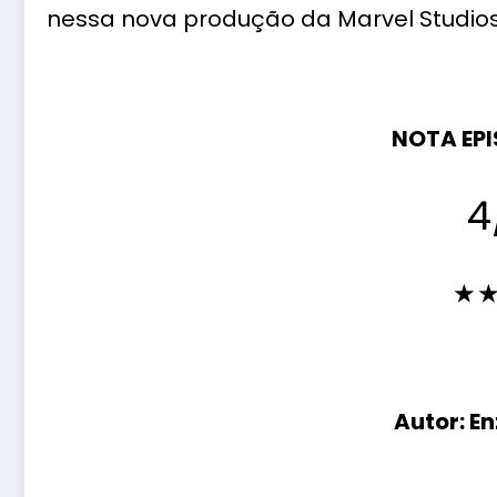
nessa nova produção da Marvel Studios
NOTA EPIS
4
★ 
Autor: E