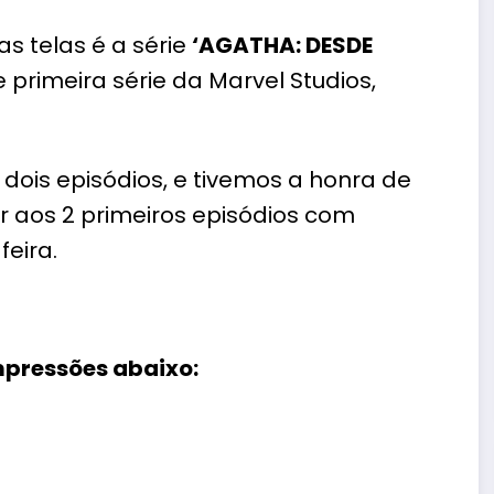
s telas é a série
‘AGATHA: DESDE
e primeira série da Marvel Studios,
 dois episódios, e tivemos a honra de
ir aos 2 primeiros episódios com
eira.
mpressões abaixo: