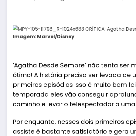
Imagem: Marvel/Disney
‘Agatha Desde Sempre’ não tenta ser ma
ótimo! A história precisa ser levada de 
primeiros episódios isso é muito bem fe
temporada eles vão conseguir aprofund
caminho e levar o telespectador a uma
Por enquanto, nesses dois primeiros epi
assiste é bastante satisfatório e ger