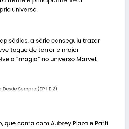
ra frente e principalmente a
io universo.
episódios, a série conseguiu trazer
eve toque de terror e maior
ve a “magia” no universo Marvel.
o, que conta com Aubrey Plaza e Patti