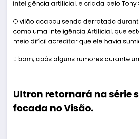
inteligência artificial, e criada pelo Ton
O vilão acabou sendo derrotado durante
como uma Inteligência Artificial, que es
meio difícil acreditar que ele havia sumi
E bom, após alguns rumores durante um
Ultron retornará na série
focada no Visão.