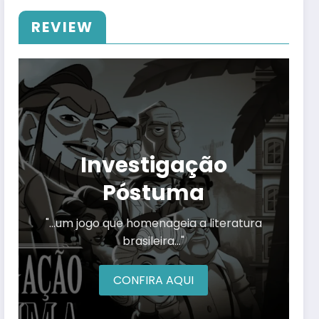
REVIEW
Investigação
Póstuma
"…um jogo que homenageia a literatura
brasileira…"
CONFIRA AQUI