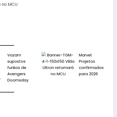
Vazam
Marvel:
supostos
Projetos
funkos de
confirmados
Avengers
para 2026
Doomsday