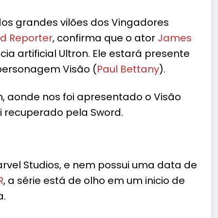
 dos grandes vilões dos Vingadores
d Reporter
, confirma que o ator
James
a artificial Ultron. Ele estará presente
 personagem Visão (
Paul Bettany
).
n, aonde nos foi apresentado o Visão
oi recuperado pela Sword.
Marvel Studios, e nem possui uma data de
R
, a série está de olho em um inicio de
a.