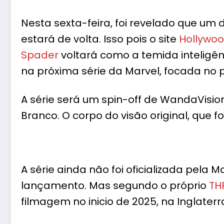
Nesta sexta-feira, foi revelado que um
estará de volta. Isso pois o site
Hollywoo
Spader
voltará como a temida inteligênci
na próxima série da Marvel, focada no
A série será um spin-off de WandaVisio
Branco. O corpo do visão original, que f
A série ainda não foi oficializada pela 
lançamento. Mas segundo o próprio
TH
filmagem no inicio de 2025, na Inglaterr