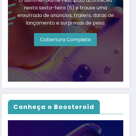
O Summer Game Fest 2026 aconteceu
nesta sexta-feira (5) e trouxe uma
enxurrada de anúncios, trailers, datas de
lançamento e surpresas de peso.
Cobertura Completa
Conheça o Boosteroid