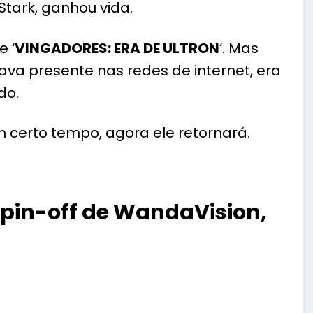
y Stark, ganhou vida.
 ‘
VINGADORES: ERA DE ULTRON
‘. Mas
tava presente nas redes de internet, era
do.
 certo tempo, agora ele retornará.
 spin-off de WandaVision,