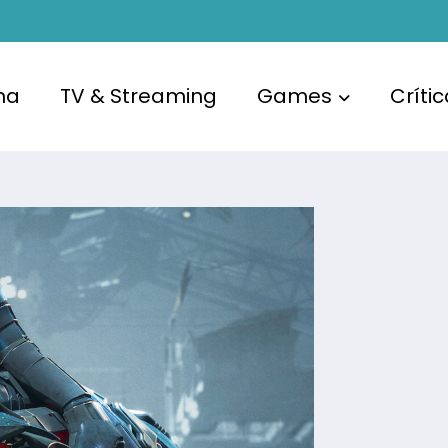
ma
TV & Streaming
Games
Críti