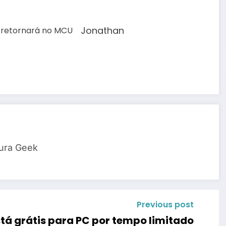
Jonathan
tura Geek
Previous post
stá grátis para PC por tempo limitado