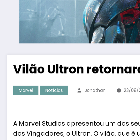
Vilão Ultron retorna
Marvel
Notícias
Jonathan
23/08/
A Marvel Studios apresentou um dos seu
dos
Vingadores
, o Ultron. O vilão, que