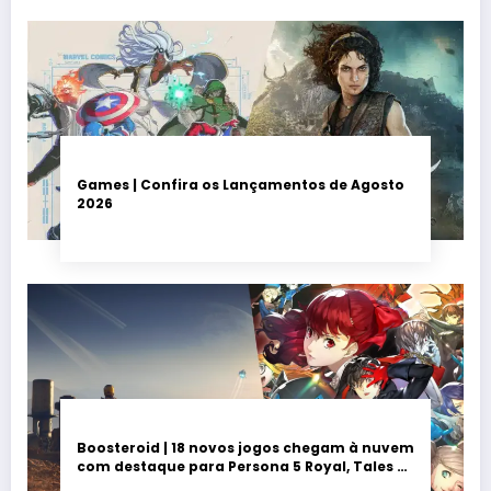
Games | Confira os Lançamentos de Agosto
2026
Boosteroid | 18 novos jogos chegam à nuvem
com destaque para Persona 5 Royal, Tales of
Seikyu e Solarpunk