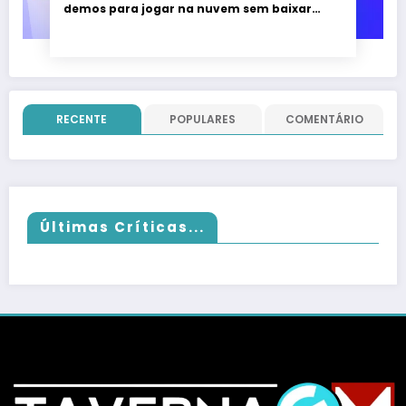
demos para jogar na nuvem sem baixar
nada; evento vai até 22 de junho
RECENTE
POPULARES
COMENTÁRIO
Últimas Críticas...