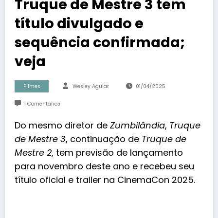
Truque de Mestre 3 tem
título divulgado e
sequência confirmada;
veja
Filmes
Wesley Aguiar
01/04/2025
1 Comentários
Do mesmo diretor de
Zumbilândia
,
Truque
de Mestre 3
, continuação de
Truque de
Mestre 2
, tem previsão de lançamento
para novembro deste ano e recebeu seu
título oficial e trailer na CinemaCon 2025.