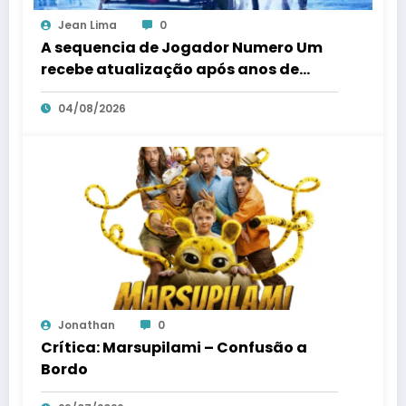
Jean Lima
0
A sequencia de Jogador Numero Um
recebe atualização após anos de
silencio
04/08/2026
Jonathan
0
Crítica: Marsupilami – Confusão a
Bordo