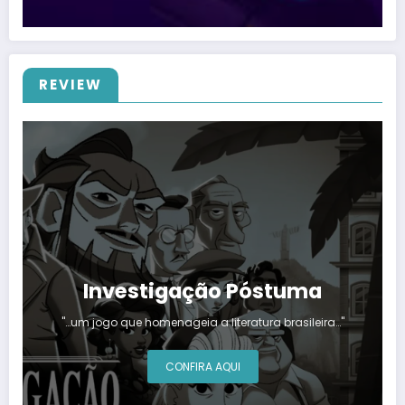
REVIEW
Investigação Póstuma
"…um jogo que homenageia a literatura brasileira…"
CONFIRA AQUI