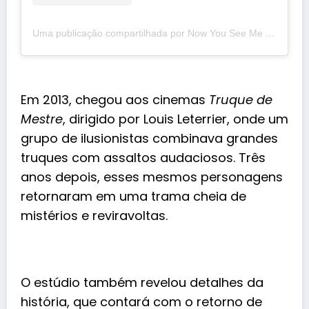
Uma publicação compartilhada por Now You See Me (@nysmmovie)
Em 2013, chegou aos cinemas
Truque de
Mestre
, dirigido por Louis Leterrier, onde um
grupo de ilusionistas combinava grandes
truques com assaltos audaciosos. Três
anos depois, esses mesmos personagens
retornaram em uma trama cheia de
mistérios e reviravoltas.
O estúdio também revelou detalhes da
história
, que contará com o retorno de