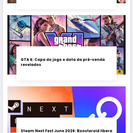
GTA 6: Capa do jogo e data da pré-venda
revelados
Steam Next Fest June 2026: Boosteroid libera